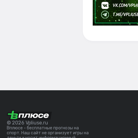
© 2026 Vpliuse.ru
Вплюсе - бесплатные прогнозы на
спорт. Наш сайт не организует игры на
деньги и носит информационный