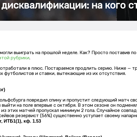
 дисквалификации: на кого с
 могли выиграть на прошлой неделе. Как? Просто поставив по
этой рубрики
.
 отработали в плюс. Постараемся продлить серию. Ниже — т
х футболистов и ставки, вытекающие из их отсутствия.
рг)
ольфсбурга повредил спину и пропустит следующий матч св
 выйти на поле впервые с октября. В этом сезоне он подменя
из этих матчей пропускал минимум 2 гола. Случайное совпад
сейвов резервист (56%) существенно уступает своему напарни
 ИТБ1(1), кф. 1.53