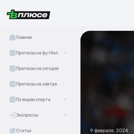
Главная
Прогнозы на футбол
Прогнозы на сегодня
Прогнозы на завтра
По видам спорта
Экспрессы
9 февраля, 2024
Статьи