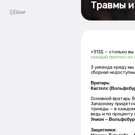
Травмы и
Блог
+313$ — столько вы
каждый прогноз из 
3 уикенда кряду мы
сборная недоступны
Вратарь:
Кастелс (Вольфсбу
Основной вратарь В
Запасному придётся
трижды — в каждом 
ведь и по проценту 
Унион – Вольфсбург,
Защитники: