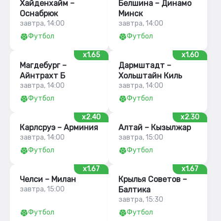
Хайденхайм –
Белшина – Динамо
Оснабрюк
Минск
завтра, 14:00
завтра, 14:00
Футбол
Футбол
x1.65
x1.60
Магдебург –
Дармштадт –
Айнтрахт Б
Хольштайн Киль
завтра, 14:00
завтра, 14:00
Футбол
Футбол
x2.40
x2.30
Карлсруэ – Арминия
Алтай – Кызылжар
завтра, 14:00
завтра, 15:00
Футбол
Футбол
x1.67
x1.67
Челси – Милан
Крылья Советов –
завтра, 15:00
Балтика
завтра, 15:30
Футбол
Футбол