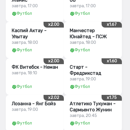
Женис
08
завтра, 17:00
завтра, 17:00
Футбол
Футбол
x2.00
x1.67
Каспий Актау -
Манчестер
Улытау
Юнайтед - ПСЖ
завтра, 18:00
завтра, 18:00
Футбол
Футбол
x2.00
x1.60
ФК Витебск - Неман
Старт -
завтра, 18:10
Фредрикстад
завтра, 19:00
Футбол
Футбол
x2.02
x1.75
Лозанна - Янг Бойз
Атлетико Тукуман -
завтра, 19:00
Сармьенто Жунин
завтра, 20:45
Футбол
Футбол