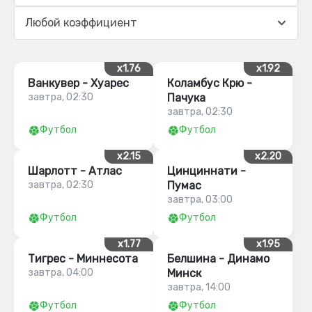
Любой коэффициент
x1.76
x1.92
Ванкувер - Хуарес
Коламбус Крю -
завтра, 02:30
Пачука
завтра, 02:30
Футбол
Футбол
x2.15
x2.20
Шарлотт - Атлас
Цинциннати -
завтра, 02:30
Пумас
завтра, 03:00
Футбол
Футбол
x1.77
x1.95
Тигрес - Миннесота
Белшина - Динамо
завтра, 04:00
Минск
завтра, 14:00
Футбол
Футбол