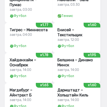
Пумас
завтра, 03:30
завтра, 03:00
Футбол
Теннис
x1.77
x1.60
Тигрес – Миннесота
Енисей –
завтра, 04:00
Текстильщик
завтра, 12:00
Футбол
Футбол
x1.78
x1.95
Хайденхайм –
Белшина – Динамо
Оснабрюк
Минск
завтра, 14:00
завтра, 14:00
Футбол
Футбол
x1.65
x1.60
Магдебург –
Дармштадт –
Айнтрахт Б
Хольштайн Киль
завтра, 14:00
завтра, 14:00
Футбол
Футбол