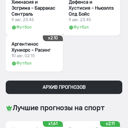
Химнасия и
Дефенса и
Эсгрима - Барракас
Хустисия - Ньюэллз
Сентраль
Олд Бойс
9 авг, 23:45
9 авг, 23:45
Футбол
Футбол
x2.10
Аргентинос
Хуниорс - Расинг
10 авг, 02:15
Футбол
АРХИВ ПРОГНОЗОВ
Лучшие прогнозы на спорт
x1.61
x2.11