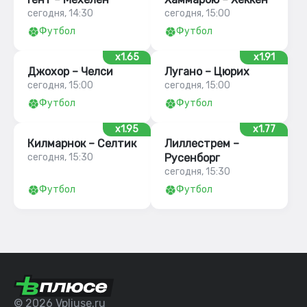
сегодня, 14:30
сегодня, 15:00
Футбол
Футбол
x1.65
x1.91
Джохор – Челси
Лугано – Цюрих
сегодня, 15:00
сегодня, 15:00
Футбол
Футбол
x1.95
x1.77
Килмарнок – Селтик
Лиллестрем –
сегодня, 15:30
Русенборг
сегодня, 15:30
Футбол
Футбол
© 2026 Vpliuse.ru