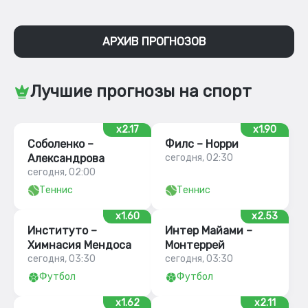
АРХИВ ПРОГНОЗОВ
Лучшие прогнозы на спорт
x2.17
x1.90
Соболенко –
Филс – Норри
Александрова
сегодня, 02:30
сегодня, 02:00
Теннис
Теннис
x1.60
x2.53
Институто –
Интер Майами –
Химнасия Мендоса
Монтеррей
сегодня, 03:30
сегодня, 03:30
Футбол
Футбол
x1.62
x2.11