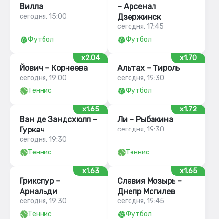
Вилла
– Арсенал
сегодня, 15:00
Дзержинск
сегодня, 17:45
Футбол
Футбол
x2.04
x1.70
Йович – Корнеева
Альтах – Тироль
сегодня, 19:00
сегодня, 19:30
Теннис
Футбол
x1.65
x1.72
Ван де Зандсхюлп –
Ли – Рыбакина
Гуркач
сегодня, 19:30
сегодня, 19:30
Теннис
Теннис
x1.63
x1.65
Грикспур –
Славия Мозырь –
Арнальди
Днепр Могилев
сегодня, 19:30
сегодня, 19:45
Теннис
Футбол