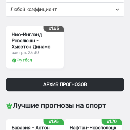
Любой коэффициент
x1.63
Нью-Инглэнд
Революшн -
Хьюстон Динамо
завтра, 23:30
Футбол
АРХИВ ПРОГНОЗОВ
Лучшие прогнозы на спорт
x1.95
x1.70
Бавария – Астон
Нафтан-Новополоцк