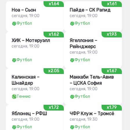
x1.64
x1.61
Ноа – Сьон
Пайде – СК Рапид
сегодня, 19:00
сегодня, 19:00
Футбол
Футбол
x1.62
x1.93
ХИК – Мотеруэлл
Ягеллония –
сегодня, 19:00
Рейнджерс
сегодня, 19:00
Футбол
Футбол
x2.05
x1.67
Калинская –
Маккаби Тель-Авив
Шнайдер
– ЦСКА София
сегодня, 19:00
сегодня, 19:00
Теннис
Футбол
x1.72
x1.79
Яблонец – РФШ
ЧФР Клуж – Тромсё
сегодня, 19:00
сегодня, 19:30
Футбол
Футбол