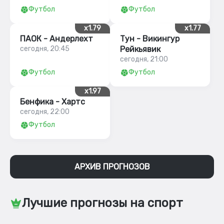
Футбол
Футбол
x1.79
x1.77
ПАОК - Андерлехт
Тун - Викингур
сегодня, 20:45
Рейкьявик
сегодня, 21:00
Футбол
Футбол
x1.97
Бенфика - Хартс
сегодня, 22:00
Футбол
АРХИВ ПРОГНОЗОВ
Лучшие прогнозы на спорт