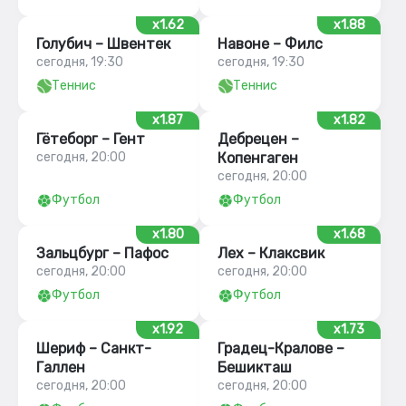
x1.62
x1.88
Голубич – Швентек
Навоне – Филс
сегодня, 19:30
сегодня, 19:30
Теннис
Теннис
x1.87
x1.82
Гётеборг – Гент
Дебрецен –
сегодня, 20:00
Копенгаген
сегодня, 20:00
Футбол
Футбол
x1.80
x1.68
Зальцбург – Пафос
Лех – Клаксвик
сегодня, 20:00
сегодня, 20:00
Футбол
Футбол
x1.92
x1.73
Шериф – Санкт-
Градец-Кралове –
Галлен
Бешикташ
сегодня, 20:00
сегодня, 20:00