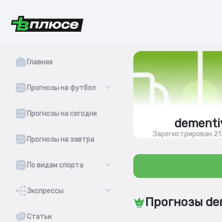
Главная
Прогнозы на футбол
Прогнозы на сегодня
dementi
Зарегистрирован 21.
Прогнозы на завтра
По видам спорта
Экспрессы
Прогнозы de
Статьи