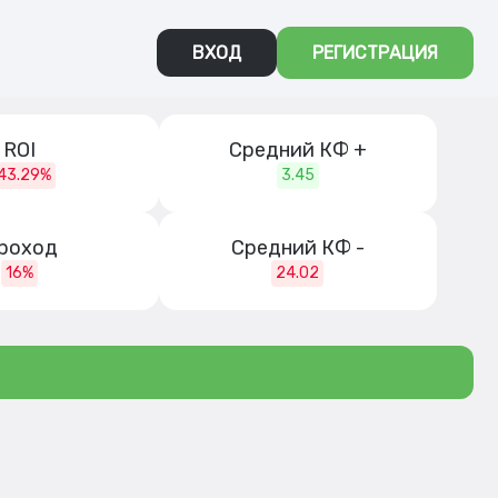
ВХОД
РЕГИСТРАЦИЯ
ROI
Средний КФ +
43.29%
3.45
роход
Средний КФ -
16%
24.02