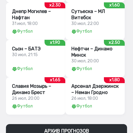
x2.30
x1.60
Днепр Могилев –
Сутьеска – МЛ
Нафтан
Витебск
31 июл, 18:00
30 июл, 22:00
Футбол
Футбол
x1.90
x2.50
Сьон – БАТЭ
Нефтчи – Динамо
30 июл, 21:15
Минск
30 июл, 20:00
Футбол
Футбол
x1.65
x1.80
Славия Мозырь –
Арсенал Дзержинск
Динамо Брест
– Неман Гродно
26 июл, 20:00
26 июл, 18:00
Футбол
Футбол
АРХИВ ПРОГНОЗОВ