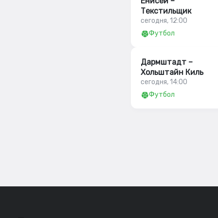
Енисей –
Текстильщик
сегодня, 12:00
Футбол
Дармштадт –
Хольштайн Киль
сегодня, 14:00
Футбол