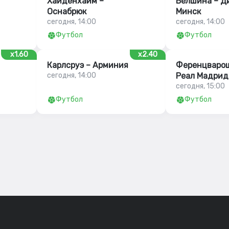
Хайденхайм –
Белшина – Д
Оснабрюк
Минск
сегодня, 14:00
сегодня, 14:00
Футбол
Футбол
x1.60
x2.40
Карлсруэ – Арминия
Ференцварош
сегодня, 14:00
Реал Мадрид
сегодня, 15:00
Футбол
Футбол