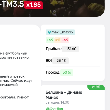
+ТМ3.5
x1.85
maxi_max15
+69
=11
-69
Прибыль:
-131.60
ома футбольный
 соответственно.
ROI:
-9.54%
Проход:
50 %
льный отрезок,
атчах. Сейчас идут
анимаемой
x1.95
Белшина – Динамо
проиграли. Имеют
Минск
сегодня, 14:00
Футбол