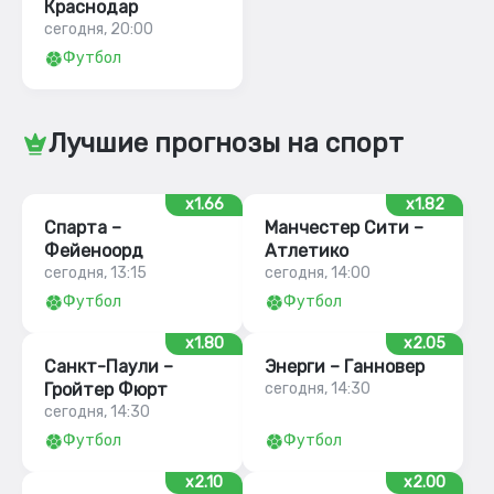
Краснодар
сегодня, 20:00
Футбол
Лучшие прогнозы на спорт
x1.66
x1.82
Спарта –
Манчестер Сити –
Фейеноорд
Атлетико
сегодня, 13:15
сегодня, 14:00
Футбол
Футбол
x1.80
x2.05
Санкт-Паули –
Энерги – Ганновер
Гройтер Фюрт
сегодня, 14:30
сегодня, 14:30
Футбол
Футбол
x2.10
x2.00