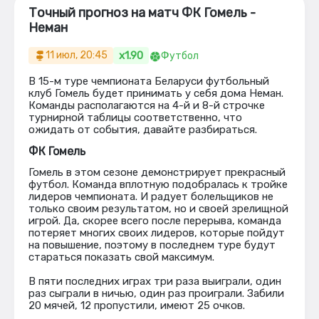
Точный прогноз на матч ФК Гомель -
Неман
x1.90
11 июл, 20:45
Футбол
В 15-м туре чемпионата Беларуси футбольный
клуб Гомель будет принимать у себя дома Неман.
Команды располагаются на 4-й и 8-й строчке
турнирной таблицы соответственно, что
ожидать от события, давайте разбираться.
ФК Гомель
Гомель в этом сезоне демонстрирует прекрасный
футбол. Команда вплотную подобралась к тройке
лидеров чемпионата. И радует болельщиков не
только своим результатом, но и своей зрелищной
игрой. Да, скорее всего после перерыва, команда
потеряет многих своих лидеров, которые пойдут
на повышение, поэтому в последнем туре будут
стараться показать свой максимум.
В пяти последних играх три раза выиграли, один
раз сыграли в ничью, один раз проиграли. Забили
20 мячей, 12 пропустили, имеют 25 очков.