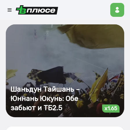
Шаньдун Тайшань –
Юннань Юкунь: Обе
забьют и ТБ2.5
x1.65