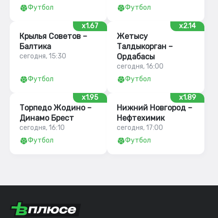
Футбол
Футбол
x1.67
x2.14
Крылья Советов –
Жетысу
Балтика
Талдыкорган –
сегодня, 15:30
Ордабасы
сегодня, 16:00
Футбол
Футбол
x1.95
x1.89
Торпедо Жодино –
Нижний Новгород –
Динамо Брест
Нефтехимик
сегодня, 16:10
сегодня, 17:00
Футбол
Футбол