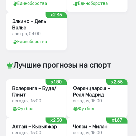
Единоборства
Единоборства
x2.35
Элкинс – Дель
Валье
завтра, 04:00
Единоборства
Лучшие прогнозы на спорт
x1.80
x2.55
Волеренга – Буде/
Ференцварош –
Глимт
Реал Мадрид
сегодня, 15:00
сегодня, 15:00
Футбол
Футбол
x2.30
x1.67
Алтай – Кызылжар
Челси – Милан
сегодня, 15:00
сегодня, 15:00