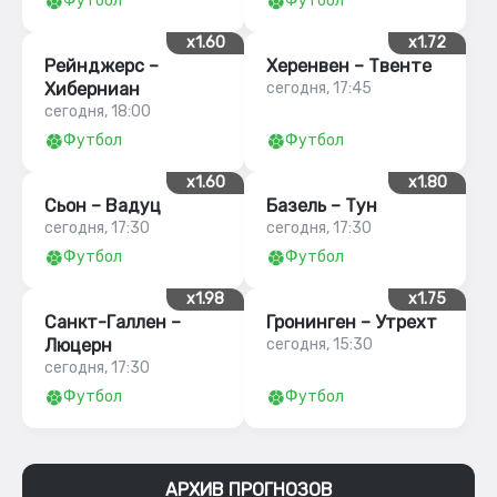
Футбол
Футбол
x1.60
x1.72
Рейнджерс –
Херенвен – Твенте
Хиберниан
сегодня, 17:45
сегодня, 18:00
Футбол
Футбол
x1.60
x1.80
Сьон – Вадуц
Базель – Тун
сегодня, 17:30
сегодня, 17:30
Футбол
Футбол
x1.98
x1.75
Санкт-Галлен –
Гронинген – Утрехт
Люцерн
сегодня, 15:30
сегодня, 17:30
Футбол
Футбол
АРХИВ ПРОГНОЗОВ