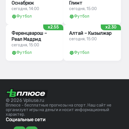
Оснабрюк
Глимт
сегодня, 14:00
сегодня, 15:00
Футбол
Футбол
x2.55
x2.30
Ференцварош –
Алтай – Кызылжар
Реал Мадрид
сегодня, 15:00
сегодня, 15:00
Футбол
Футбол
© 2026 Vpliuse.ru
Вплюсе - бесплатные прогнозы на спорт. Наш сайт не
организует игры на деньги и носит информационный
характер.
Социальные сети