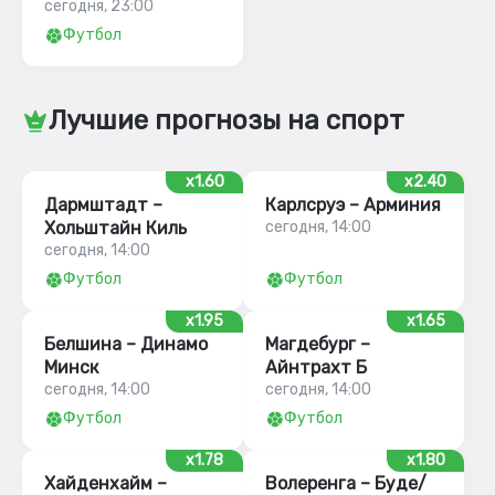
сегодня, 23:00
Футбол
Лучшие прогнозы на спорт
x1.60
x2.40
Дармштадт –
Карлсруэ – Арминия
Хольштайн Киль
сегодня, 14:00
сегодня, 14:00
Футбол
Футбол
x1.95
x1.65
Белшина – Динамо
Магдебург –
Минск
Айнтрахт Б
сегодня, 14:00
сегодня, 14:00
Футбол
Футбол
x1.78
x1.80
Хайденхайм –
Волеренга – Буде/