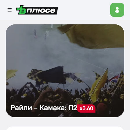
Райли – Камака: П2
x3.60