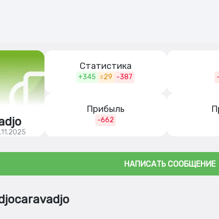
Статистика
+345
=29
-387
Прибыль
П
adjo
-662
.11.2025
НАПИСАТЬ СООБЩЕНИЕ
jocaravadjo