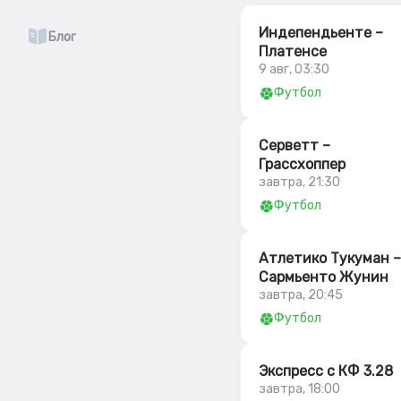
Индепендьенте –
Блог
Платенсе
9 авг, 03:30
Футбол
Серветт –
Грассхоппер
завтра, 21:30
Футбол
Атлетико Тукуман –
Сармьенто Жунин
завтра, 20:45
Футбол
Экспресс с КФ 3.28
завтра, 18:00