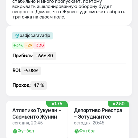
стабильно и много пропускает, поэтому
вскрывать эшелонированную оборону будет
непросто. Думаю, что Жувентуде сможет забрать
три очка на своем поле.
badjocaravadjo
+346
=29
-388
Прибыль:
-666.30
ROI:
-9.08%
Проход:
47 %
x1.75
x2.50
Атлетико Тукуман –
Депортиво Риестра
Сармьенто Жунин
– Эстудиантес
сегодня, 20:45
сегодня, 20:45
Футбол
Футбол