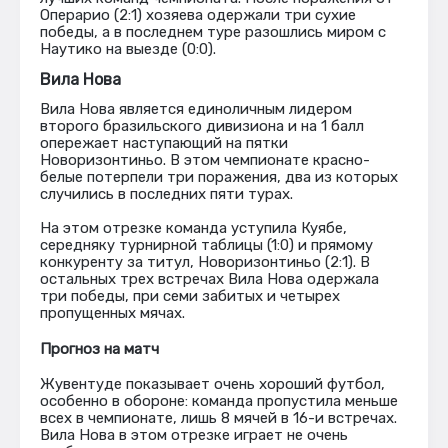
Операрио (2:1) хозяева одержали три сухие
победы, а в последнем туре разошлись миром с
Наутико на выезде (0:0).
Вила Нова
Вила Нова является единоличным лидером
второго бразильского дивизиона и на 1 балл
опережает наступающий на пятки
Новоризонтиньо. В этом чемпионате красно-
белые потерпели три поражения, два из которых
случились в последних пяти турах.
На этом отрезке команда уступила Куябе,
середняку турнирной таблицы (1:0) и прямому
конкуренту за титул, Новоризонтиньо (2:1). В
остальных трех встречах Вила Нова одержала
три победы, при семи забитых и четырех
пропущенных мячах.
Прогноз на матч
Жувентуде показывает очень хороший футбол,
особенно в обороне: команда пропустила меньше
всех в чемпионате, лишь 8 мячей в 16-и встречах.
Вила Нова в этом отрезке играет не очень