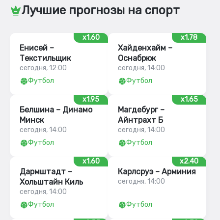
Лучшие прогнозы на спорт
x1.60
x1.78
Енисей –
Хайденхайм –
Текстильщик
Оснабрюк
сегодня, 12:00
сегодня, 14:00
Футбол
Футбол
x1.95
x1.65
Белшина – Динамо
Магдебург –
Минск
Айнтрахт Б
сегодня, 14:00
сегодня, 14:00
Футбол
Футбол
x1.60
x2.40
Дармштадт –
Карлсруэ – Арминия
Хольштайн Киль
сегодня, 14:00
сегодня, 14:00
Футбол
Футбол