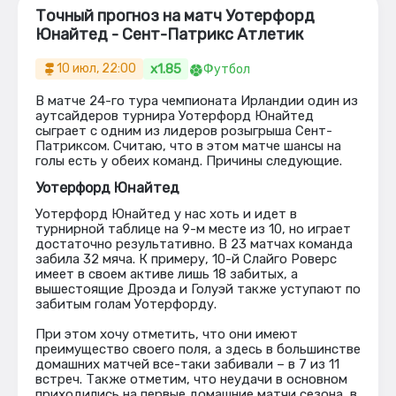
Точный прогноз на матч Уотерфорд
Юнайтед - Сент-Патрикс Атлетик
x1.85
10 июл, 22:00
Футбол
В матче 24-го тура чемпионата Ирландии один из
аутсайдеров турнира Уотерфорд Юнайтед
сыграет с одним из лидеров розыгрыша Сент-
Патриксом. Считаю, что в этом матче шансы на
голы есть у обеих команд. Причины следующие.
Уотерфорд Юнайтед
Уотерфорд Юнайтед у нас хоть и идет в
турнирной таблице на 9-м месте из 10, но играет
достаточно результативно. В 23 матчах команда
забила 32 мяча. К примеру, 10-й Слайго Роверс
имеет в своем активе лишь 18 забитых, а
вышестоящие Дроэда и Голуэй также уступают по
забитым голам Уотерфорду.
При этом хочу отметить, что они имеют
преимущество своего поля, а здесь в большинстве
домашних матчей все-таки забивали – в 7 из 11
встреч. Также отметим, что неудачи в основном
приходились на первые домашние матчи сезона, в