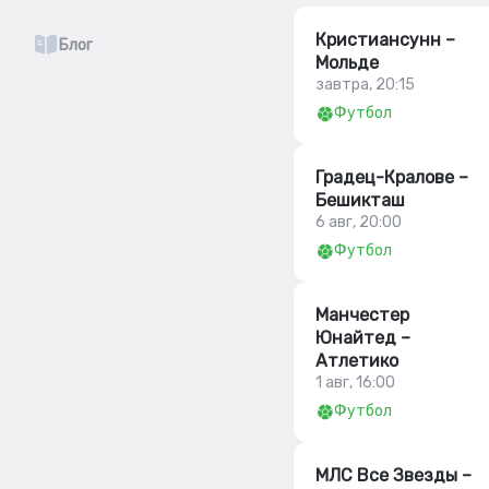
Кристиансунн –
Блог
Мольде
завтра, 20:15
Футбол
Градец-Кралове –
Бешикташ
6 авг, 20:00
Футбол
Манчестер
Юнайтед –
Атлетико
1 авг, 16:00
Футбол
МЛС Все Звезды –