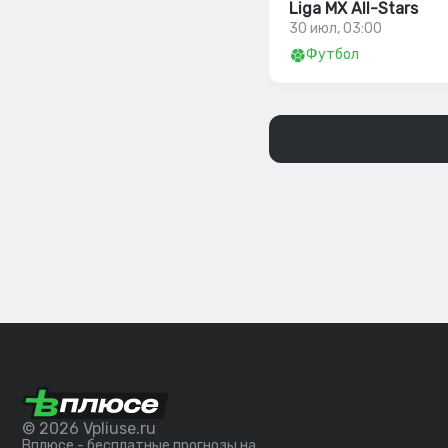
Liga MX All-Stars
30 июл, 03:00
Футбол
© 2026 Vpliuse.ru
Вплюсе - бесплатные прогнозы на