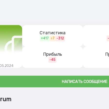
Статистика
+417
=7
-312
Прибыль
П
-45
.05.2024
НАПИСАТЬ СООБЩЕНИЕ
rrum