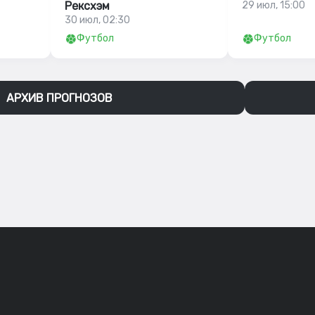
Рексхэм
29 июл, 15:00
30 июл, 02:30
Футбол
Футбол
АРХИВ ПРОГНОЗОВ