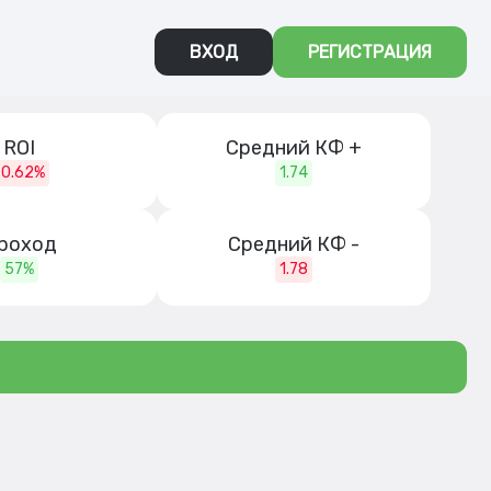
ВХОД
РЕГИСТРАЦИЯ
ROI
Средний КФ +
-0.62%
1.74
роход
Средний КФ -
57%
1.78