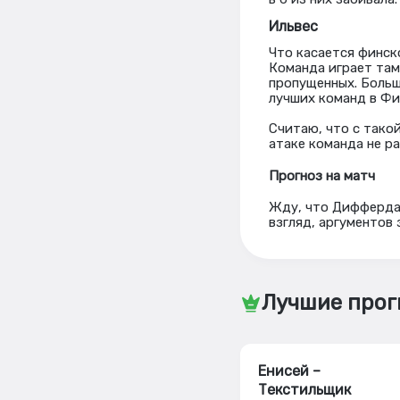
Ильвес
Что касается финск
Команда играет там 
пропущенных. Больш
лучших команд в Фи
Считаю, что с тако
атаке команда не р
Прогноз на матч
Жду, что Диффердан
взгляд, аргументов 
Лучшие прог
Енисей –
Текстильщик