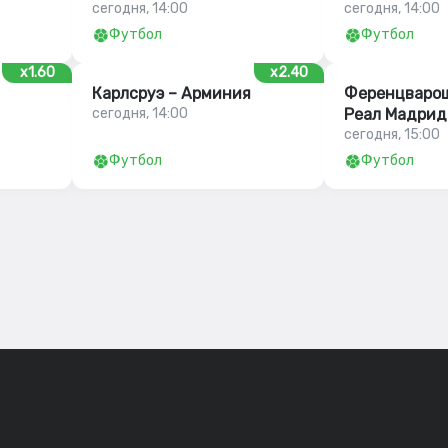
сегодня, 14:00
сегодня, 14:00
Футбол
Футбол
x1.60
x2.40
Карлсруэ – Арминия
Ференцварош
сегодня, 14:00
Реал Мадрид
сегодня, 15:00
Футбол
Футбол