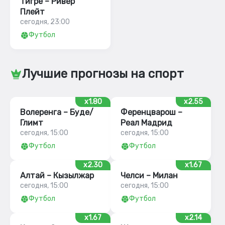
Тигре – Ривер
Плейт
сегодня, 23:00
Футбол
Лучшие прогнозы на спорт
x1.80
x2.55
Волеренга – Буде/
Ференцварош –
Глимт
Реал Мадрид
сегодня, 15:00
сегодня, 15:00
Футбол
Футбол
x2.30
x1.67
Алтай – Кызылжар
Челси – Милан
сегодня, 15:00
сегодня, 15:00
Футбол
Футбол
x1.67
x2.14