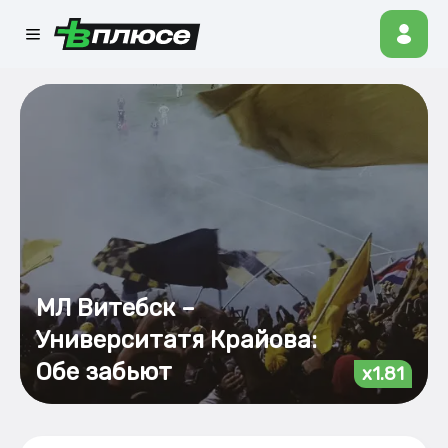
МЛ Витебск –
Университатя Крайова:
Обе забьют
x1.81