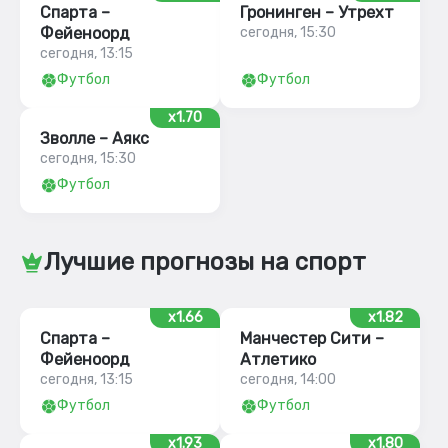
Спарта –
Гронинген – Утрехт
Фейеноорд
сегодня, 15:30
сегодня, 13:15
Футбол
Футбол
x1.70
Зволле – Аякс
сегодня, 15:30
Футбол
Лучшие прогнозы на спорт
x1.66
x1.82
Спарта –
Манчестер Сити –
Фейеноорд
Атлетико
сегодня, 13:15
сегодня, 14:00
Футбол
Футбол
x1.93
x1.80