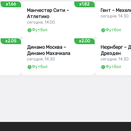
x1.66
x1.82
Манчестер Сити –
Гент – Мехел
Атлетико
сегодня, 14:30
сегодня, 14:00
Футбол
Футбол
x2.05
x2.00
Динамо Москва –
Нюрнберг – 
Динамо Махачкала
Дрезден
сегодня, 14:30
сегодня, 14:30
Футбол
Футбол