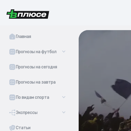
Главная
Прогнозы на футбол
Прогнозы на сегодня
Прогнозы на завтра
По видам спорта
Экспрессы
Статьи