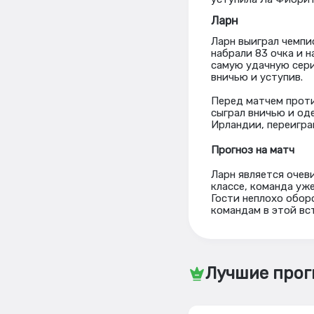
Ларн
Ларн выиграл чемпи
набрали 83 очка и 
самую удачную сери
вничью и уступив.
Перед матчем проти
сыграл вничью и од
Ирландии, переигра
Прогноз на матч
Ларн является очев
классе, команда уже
Гости неплохо обор
командам в этой вс
Лучшие прог