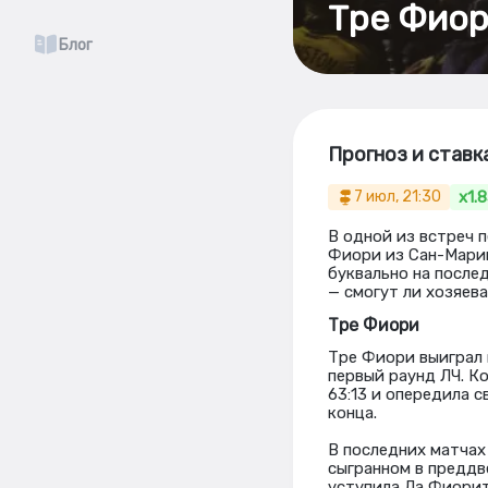
Тре Фиор
Блог
Прогноз и ставк
x1.
7 июл, 21:30
В одной из встреч 
Фиори из Сан-Марин
буквально на после
— смогут ли хозяев
Тре Фиори
Тре Фиори выиграл 
первый раунд ЛЧ. К
63:13 и опередила с
конца.
В последних матчах
сыгранном в преддв
уступила Ла Фиорите