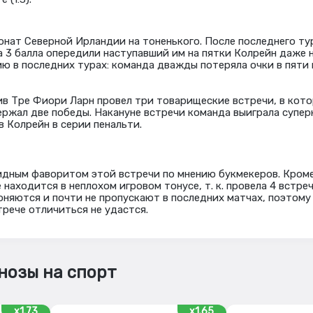
онат Северной Ирландии на тоненького. После последнего ту
на 3 балла опередили наступавший им на пятки Колрейн даже 
ю в последних турах: команда дважды потеряла очки в пяти 
в Тре Фиори Ларн провел три товарищеские встречи, в кот
ержал две победы. Накануне встречи команда выиграла супе
в Колрейн в серии пенальти.
идным фаворитом этой встречи по мнению букмекеров. Кром
 находится в неплохом игровом тонусе, т. к. провела 4 встре
оняются и почти не пропускают в последних матчах, поэтому
трече отличиться не удастся.
нозы на спорт
x1.73
x1.65