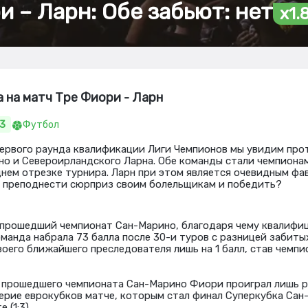
и – Ларн: Обе забьют: нет
x1.
а на матч Тре Фиори - Ларн
83
Футбол
первого раунда квалификации Лиги Чемпионов мы увидим про
о и Североирландского Ларна. Обе команды стали чемпиона
днем отрезке турнира. Ларн при этом является очевидным ф
а преподнести сюрприз своим болельщикам и победить?
прошедший чемпионат Сан-Марино, благодаря чему квалифи
оманда набрала 73 балла после 30-и туров с разницей забит
воего ближайшего преследователя лишь на 1 балл, став чемпи
 прошедшего чемпионата Сан-Марино Фиори проиграл лишь р
ерие еврокубков матче, которым стал финал Суперкубка Сан
 (1:3).