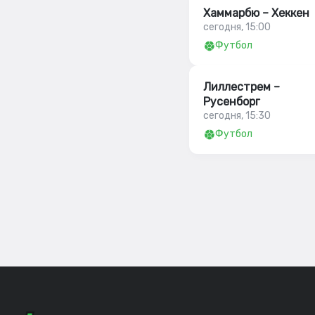
Хаммарбю – Хеккен
сегодня, 15:00
Футбол
Лиллестрем –
Русенборг
сегодня, 15:30
Футбол