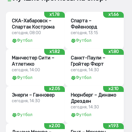
x1.78
x1.66
СКА-Хабаровск –
Спарта –
Спартак Кострома
Фейеноорд
сегодня, 08:00
сегодня, 13:15
Футбол
Футбол
x1.82
x1.80
Манчестер Сити –
Санкт-Паули –
Атлетико
Гройтер Фюрт
сегодня, 14:00
сегодня, 14:30
Футбол
Футбол
x2.05
x2.10
Энерги – Ганновер
Нюрнберг – Динамо
сегодня, 14:30
Дрезден
сегодня, 14:30
Футбол
Футбол
x2.00
x1.93