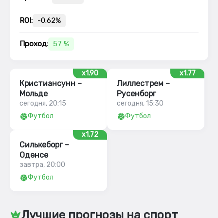
ROI:
-0.62%
Проход:
57 %
x1.90
x1.77
Кристиансунн –
Лиллестрем –
Мольде
Русенборг
сегодня, 20:15
сегодня, 15:30
Футбол
Футбол
x1.72
Силькеборг –
Оденсе
завтра, 20:00
Футбол
Лучшие прогнозы на спорт