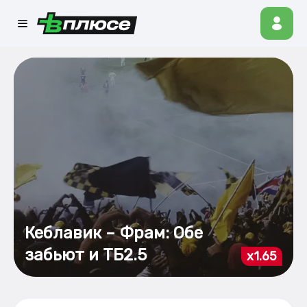
Кеблавик – Фрам: Обе
забьют и ТБ2.5
x1.65