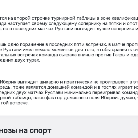
тся на второй строчке турнирной таблицы в зоне квалифика
да наступает своему следующему сопернику на пятки и отс
а, но в последних матчах Рустави выглядит лучше соперника 
ишь одно поражение в последних пяти встречах, в матче про
ече Рустави имел немало моментов для того, чтобы сравнять с
стальных встречах команда сыграла вничью против Гагры и од
ледних двух турах.
Иберия выглядит шикарно и практически не проигрывает в эт
редь, тоже является домашней командой и в гостях играет из
следних двух матчах Рустави минимально переигрывал команд
рной таблицы, плюс фактор домашнего поля Иберии, думаю, 
этой встрече.
нозы на спорт