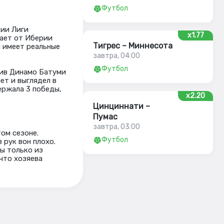
Футбол
ции Лиги
x1.77
тает от Иберии
Тигрес – Миннесота
и имеет реальные
завтра, 04:00
Футбол
тив Динамо Батуми
чет и выглядел в
ержала 3 победы,
x2.20
Цинциннати –
Пумас
завтра, 03:00
ом сезоне.
Футбол
 рук вон плохо.
ы только из
что хозяева