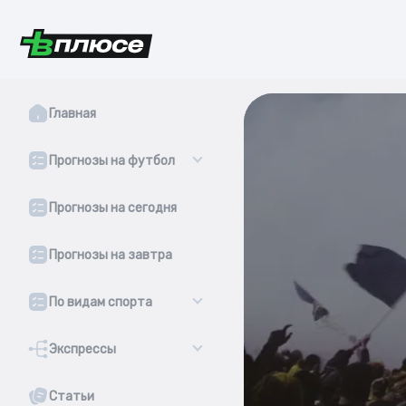
Главная
Прогнозы на футбол
Прогнозы на сегодня
Прогнозы на завтра
По видам спорта
Экспрессы
Статьи