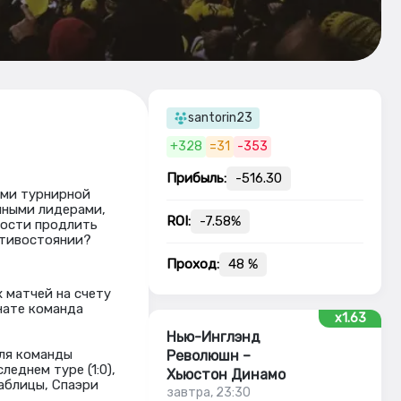
santorin23
+328
=31
-353
Прибыль:
-516.30
ами турнирной
чными лидерами,
ROI:
-7.58%
гости продлить
отивостоянии?
Проход:
48 %
 матчей на счету
онате команда
x1.63
Нью-Инглэнд
для команды
Революшн –
еднем туре (1:0),
Хьюстон Динамо
аблицы, Спаэри
завтра, 23:30