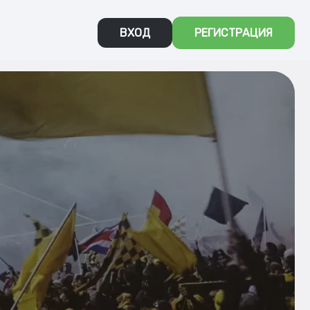
ВХОД
РЕГИСТРАЦИЯ