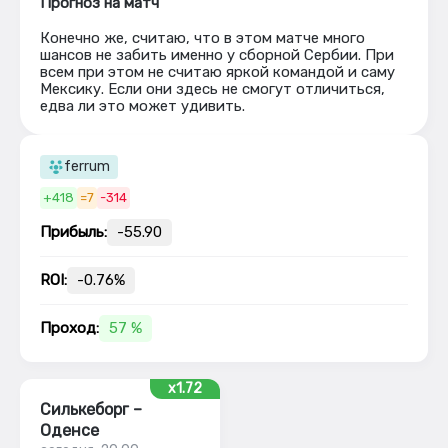
Прогноз на матч
Конечно же, считаю, что в этом матче много
шансов не забить именно у сборной Сербии. При
всем при этом не считаю яркой командой и саму
Мексику. Если они здесь не смогут отличиться,
едва ли это может удивить.
ferrum
+418
=7
-314
Прибыль:
-55.90
ROI:
-0.76%
Проход:
57 %
x1.72
Силькеборг –
Оденсе