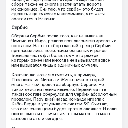
сборе также не смогла распечатать ворота
мексиканцев. Считаю, что сербам это будет
сделать еще тяжелее и напоминаю, что матч
состоится в Мексике.
Сербия
Сборная Сербии после того, как не вышла на
Чемпионат Мира, решила поэкспериментировать с
составом. На этот сбор главный тренер Сербии
пригласил лишь нескольких основных игроков.
Большая часть футболистов – это резерв,
который ранее или никогда не вызывался вовсе
или вызывался лишь в единичных случаях.
Конечно же можем отметить, к примеру,
Павловича из Милана и Живковича, который
много матчей провел за сборную Сербии. Но
таких действительно немного. Первый матч в
таком составе обернулся для Сербии абсолютным
провалом. Пару дней назад команда играла с
Кабо-Верде и уступила со счетом 3:0. Считаю,
что с мексиканцами будет кратно сложнее. И если
они не смогли отличиться в том матче, то мало
шансов на это и сегодня.