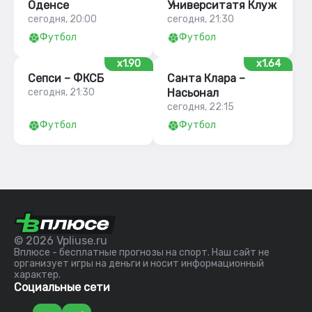
Оденсе
Университатя Клуж
сегодня, 20:00
сегодня, 21:30
Футбол
Футбол
x1.90
x1.64
Сепси – ФКСБ
Санта Клара –
сегодня, 21:30
Насьонал
сегодня, 22:15
Футбол
Футбол
© 2026 Vpliuse.ru
Вплюсе - бесплатные прогнозы на спорт. Наш сайт не
организует игры на деньги и носит информационный
характер.
Социальные сети