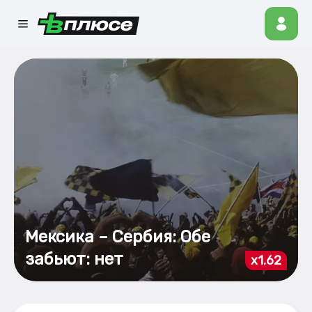
Мексика – Сербия: Обе
забьют: нет
x1.62