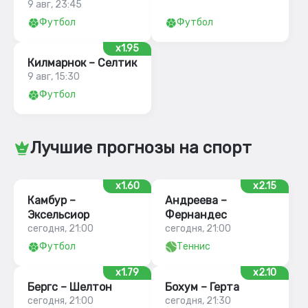
9 авг, 23:45
Футбол
Футбол
x1.95
Килмарнок – Селтик
9 авг, 15:30
Футбол
Лучшие прогнозы на спорт
x1.60
x2.15
Камбур –
Андреева –
Эксельсиор
Фернандес
сегодня, 21:00
сегодня, 21:00
Футбол
Теннис
x1.79
x2.10
Бергс – Шелтон
Бохум – Герта
сегодня, 21:00
сегодня, 21:30