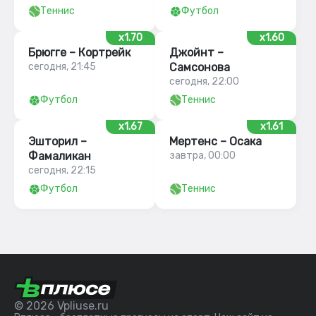
Теннис
Футбол
x1.70
x1.60
Брюгге – Кортрейк
Джойнт –
сегодня, 21:45
Самсонова
сегодня, 22:00
Футбол
Теннис
x1.67
x1.61
Эшторил –
Мертенс – Осака
Фамаликан
завтра, 00:00
сегодня, 22:15
Футбол
Теннис
© 2026 Vpliuse.ru