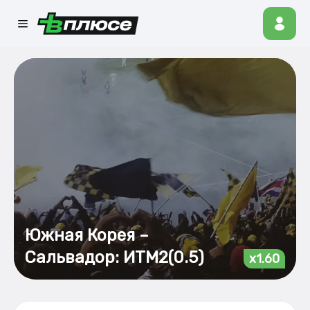
Южная Корея –
Сальвадор: ИТМ2(0.5)
x1.60