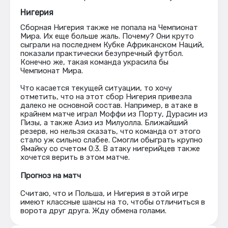
Нигерия
Сборная Нигерия также не попала на Чемпионат
Мира. Их еще больше жаль. Почему? Они круто
сыграли на последнем Кубке Африканском Наций,
показали практически безупречный футбол.
Конечно же, такая команда украсила бы
Чемпионат Мира.
Что касается текущей ситуации, то хочу
отметить, что на этот сбор Нигерия привезла
далеко не основной состав. Например, в атаке в
крайнем матче играл Моффи из Порту, Дурасин из
Пизы, а также Азиз из Милуолла. Ближайший
резерв, но нельзя сказать, что команда от этого
стало уж сильно слабее. Смогли обыграть крупно
Ямайку со счетом 0:3. В атаку нигерийцев также
хочется верить в этом матче.
Прогноз на матч
Считаю, что и Польша, и Нигерия в этой игре
имеют классные шансы на то, чтобы отличиться в
ворота друг друга. Жду обмена голами.