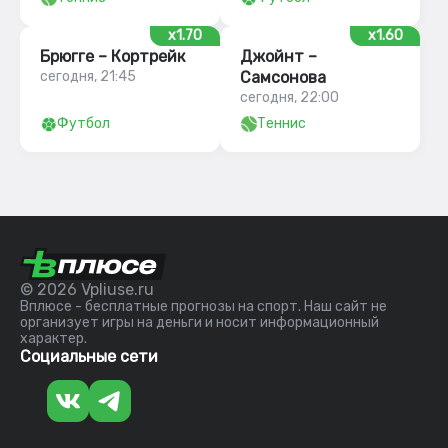
x1.70
x1.60
Брюгге – Кортрейк
Джойнт –
сегодня, 21:45
Самсонова
сегодня, 22:00
Футбол
Теннис
© 2026 Vpliuse.ru
Вплюсе - бесплатные прогнозы на спорт. Наш сайт не
организует игры на деньги и носит информационный
характер.
Социальные сети