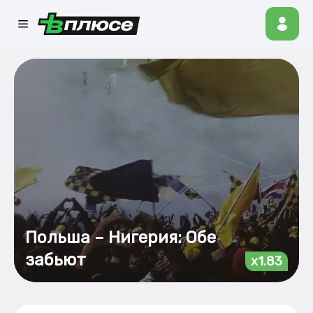
Польша – Нигерия: Обе
забьют
x1.83