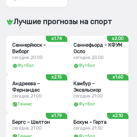
Лучшие прогнозы на спорт
x1.74
x2.00
Сеннерйюск –
Саннефьорд – КФУМ
Виборг
Осло
сегодня, 20:00
сегодня, 20:00
Футбол
Футбол
x2.15
x1.60
Андреева –
Камбур –
Фернандес
Эксельсиор
сегодня, 21:00
сегодня, 21:00
Теннис
Футбол
x1.79
x2.10
Бергс – Шелтон
Бохум – Герта
сегодня, 21:00
сегодня, 21:30
Теннис
Футбол