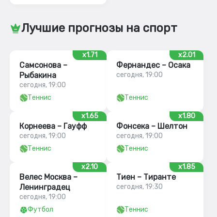
Лучшие прогнозы на спорт
x1.71
x2.01
Самсонова –
Фернандес – Осака
Рыбакина
сегодня, 19:00
сегодня, 19:00
Теннис
Теннис
x1.65
x1.80
Корнеева – Гауфф
Фонсека – Шелтон
сегодня, 19:00
сегодня, 19:00
Теннис
Теннис
x2.10
x1.85
Велес Москва –
Тиен – Тиранте
Ленинградец
сегодня, 19:30
сегодня, 19:00
Футбол
Теннис