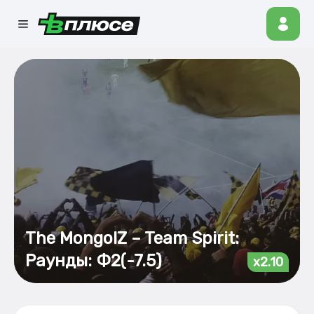
The MongolZ – Team Spirit:
Раунды: Ф2(-7.5)
x2.10