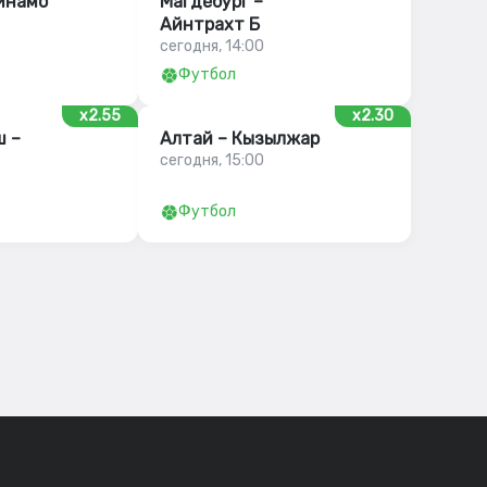
инамо
Магдебург –
Айнтрахт Б
сегодня, 14:00
Футбол
x2.55
x2.30
 –
Алтай – Кызылжар
сегодня, 15:00
Футбол