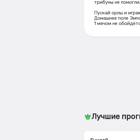
трибуны не помогли
Пускай орлы и игра
Домашнее поле Эмпо
1 мячом не обойдётс
Лучшие прог