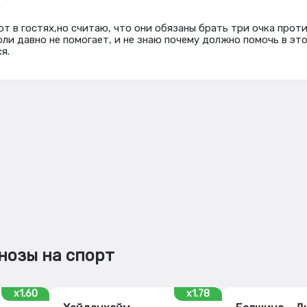
.
ют в гостях,но считаю, что они обязаны брать три очка прот
ли давно не помогает, и не знаю почему должно помочь в это
я.
нозы на спорт
x1.60
x1.78