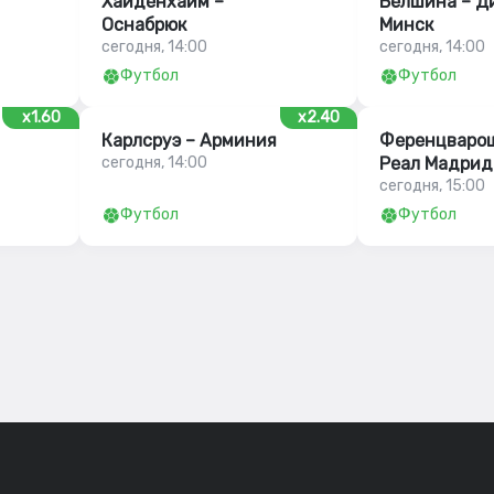
Хайденхайм –
Белшина – Д
Оснабрюк
Минск
сегодня, 14:00
сегодня, 14:00
Футбол
Футбол
x1.60
x2.40
Карлсруэ – Арминия
Ференцварош
сегодня, 14:00
Реал Мадрид
сегодня, 15:00
Футбол
Футбол