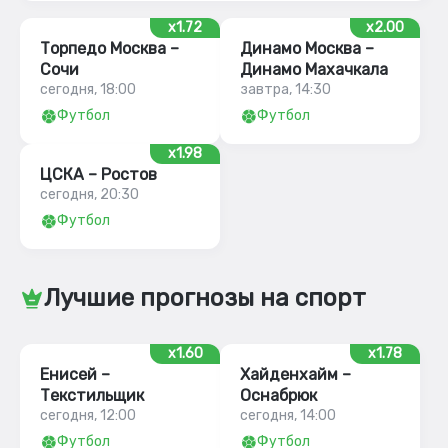
x1.72
x2.00
Торпедо Москва –
Динамо Москва –
Сочи
Динамо Махачкала
сегодня, 18:00
завтра, 14:30
Футбол
Футбол
x1.98
ЦСКА – Ростов
сегодня, 20:30
Футбол
Лучшие прогнозы на спорт
x1.60
x1.78
Енисей –
Хайденхайм –
Текстильщик
Оснабрюк
сегодня, 12:00
сегодня, 14:00
Футбол
Футбол