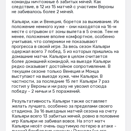
команды ничтожные 6 забитых мячей. Как
следствие, в 12 из 15 матчей с участием Вероны
не забивалось более 2 мячей.
Кальяри, как и Венеция, борется за выживание. Их
положение немного хуже - они находятся на 16-м
месте с отрывом от зоны вылета в 5 очков. Тем не
менее, положение вполне комфортное, особенно
учитывая, что соперники не показывают
прогресса в своей игре. За весь сезон Кальяри
одержал всего 7 побед, 5 из которых пришлись на
домашние матчи. Кальяри в целом считается
более домашней командой, на выезде Кальяри
редко оказывает достойное сопротивление. В
текущем сезоне только Венеция и Монца
выступают на выезде хуже, чем Кальяри. В
частности, за последние 15 лет Кальяри 7 раз
гостил у Вероны и ни разу не увозил отсюда
победу - 2 ничьи и 5 поражений.
Результативность Кальяри также оставляет
желать лучшего, особенно за пределами своего
стадиона. За 16 выездных матчей сезона на счету
Кальяри всего 13 забитых мячей, ровно в половине
игр Кальяри не забивал вовсе. На этот матч
Кальяри несёт очень ощутимую потерю в атаке -