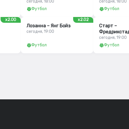
сегодня, 18:00
сегодня, 18:00
Футбол
Футбол
x2.00
x2.02
Лозанна – Янг Бойз
Старт –
сегодня, 19:00
Фредрикста
сегодня, 19:00
Футбол
Футбол