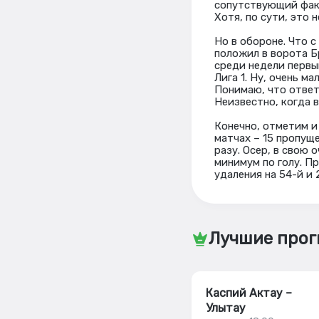
сопутствующий фак
Хотя, по сути, это 
Но в обороне. Что с
положил в ворота Бр
среди недели первы
Лига 1. Ну, очень м
Понимаю, что ответ
Неизвестно, когда 
Конечно, отметим и
матчах – 15 пропуще
разу. Осер, в свою о
минимум по голу. Пр
удаления на 54-й и
Лучшие прог
Каспий Актау –
Улытау