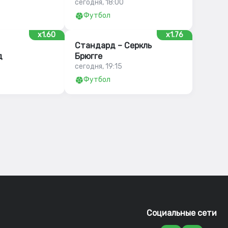
сегодня, 18:00
Футбол
x1.60
x1.76
Стандард – Серкль
д
Брюгге
сегодня, 19:15
Футбол
Социальные сети