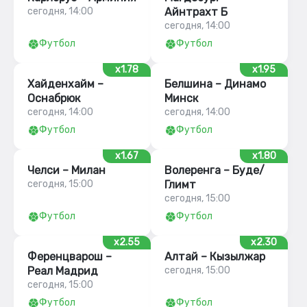
сегодня, 14:00
Айнтрахт Б
сегодня, 14:00
Футбол
Футбол
x1.78
x1.95
Хайденхайм –
Белшина – Динамо
Оснабрюк
Минск
сегодня, 14:00
сегодня, 14:00
Футбол
Футбол
x1.67
x1.80
Челси – Милан
Волеренга – Буде/
сегодня, 15:00
Глимт
сегодня, 15:00
Футбол
Футбол
x2.55
x2.30
Ференцварош –
Алтай – Кызылжар
Реал Мадрид
сегодня, 15:00
сегодня, 15:00
Футбол
Футбол