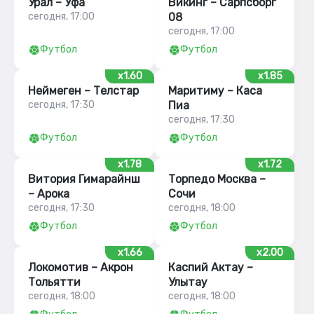
Урал – Уфа
Викинг – Сарпсборг
сегодня, 17:00
08
сегодня, 17:00
Футбол
Футбол
x1.60
x1.85
Неймеген – Телстар
Маритиму – Каса
сегодня, 17:30
Пиа
сегодня, 17:30
Футбол
Футбол
x1.78
x1.72
Витория Гимарайнш
Торпедо Москва –
– Арока
Сочи
сегодня, 17:30
сегодня, 18:00
Футбол
Футбол
x1.66
x2.00
Локомотив – Акрон
Каспий Актау –
Тольятти
Улытау
сегодня, 18:00
сегодня, 18:00