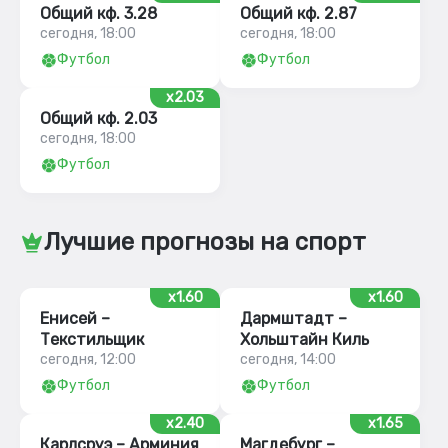
Общий кф. 3.28
Общий кф. 2.87
сегодня, 18:00
сегодня, 18:00
Футбол
Футбол
x2.03
Общий кф. 2.03
сегодня, 18:00
Футбол
Лучшие прогнозы на спорт
x1.60
x1.60
Енисей –
Дармштадт –
Текстильщик
Хольштайн Киль
сегодня, 12:00
сегодня, 14:00
Футбол
Футбол
x2.40
x1.65
Карлсруэ – Арминия
Магдебург –