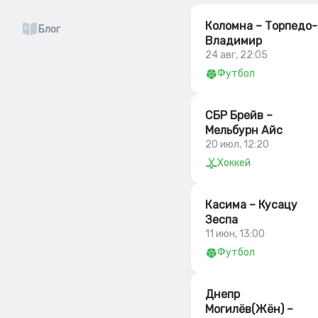
Коломна – Торпедо-
Блог
Владимир
24 авг, 22:05
Футбол
СБР Брейв –
Мельбурн Айс
20 июл, 12:20
Хоккей
Касима – Кусацу
Зеспа
11 июн, 13:00
Футбол
Днепр
Могилёв(Жён) –