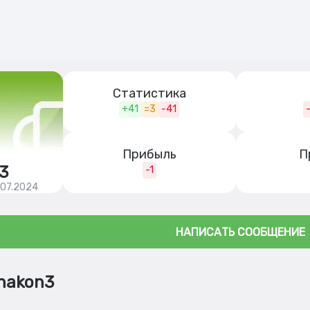
Статистика
+41
=3
-41
Прибыль
П
3
-1
.07.2024
НАПИСАТЬ СООБЩЕНИЕ
nakon3