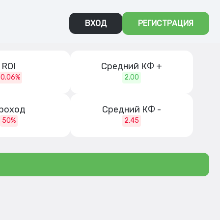
ВХОД
РЕГИСТРАЦИЯ
ROI
Средний КФ +
-0.06%
2.00
роход
Средний КФ -
50%
2.45