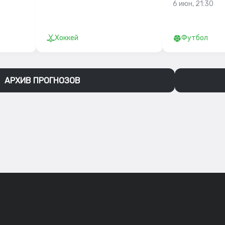
6 июн, 21:30
Хоккей
Футбол
АРХИВ ПРОГНОЗОВ