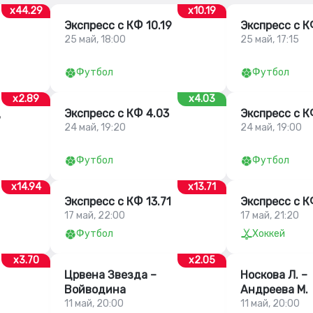
x44.29
x10.19
Экспресс с КФ 10.19
Экспресс с К
25 май, 18:00
25 май, 17:15
Футбол
Футбол
x2.89
x4.03
д
Экспресс с КФ 4.03
Экспресс с К
24 май, 19:20
24 май, 19:00
Футбол
Футбол
x14.94
x13.71
Экспресс с КФ 13.71
Экспресс с К
17 май, 22:00
17 май, 21:20
Футбол
Хоккей
x3.70
x2.05
Црвена Звезда –
Носкова Л. –
Войводина
Андреева М.
11 май, 20:00
11 май, 20:00