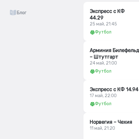
Экспресс с КФ
Блог
44.29
25 май, 21:45
Футбол
Арминия Билефель
– Штутгарт
24 май, 21:00
Футбол
Экспресс с КФ 14.94
17 май, 22:00
Футбол
Норвегия – Чехия
11 май, 21:20