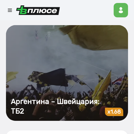
Аргентина – Швейцария:
ТБ2
x1.68