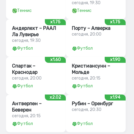
сегодня, 19:30
Теннис
Теннис
x1.75
x1.75
Андерлехт – РААЛ
Порту – Алверка
Ла Лувирье
сегодня, 20:00
сегодня, 19:30
Футбол
Футбол
x1.60
x1.90
Спартак –
Кристиансунн –
Краснодар
Мольде
сегодня, 20:00
сегодня, 20:15
Футбол
Футбол
x2.02
x1.94
Антверпен –
Рубин – Оренбург
Беверен
сегодня, 20:30
сегодня, 20:15
Футбол
Футбол