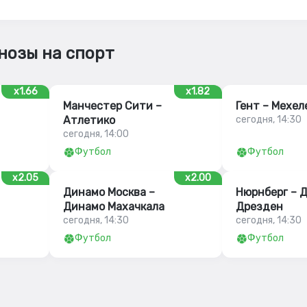
нозы на спорт
x1.66
x1.82
Манчестер Сити –
Гент – Мехел
Атлетико
сегодня, 14:30
сегодня, 14:00
Футбол
Футбол
x2.05
x2.00
Динамо Москва –
Нюрнберг – 
Динамо Махачкала
Дрезден
сегодня, 14:30
сегодня, 14:30
Футбол
Футбол