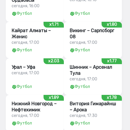
Ордабасы
сегодня, 16:00
Футбол
Футбол
x1.71
x1.80
Кайрат Алматы –
Викинг – Сарпсборг
Женис
08
сегодня, 17:00
сегодня, 17:00
Футбол
Футбол
x2.03
x1.77
Урал – Уфа
Шинник – Арсенал
сегодня, 17:00
Тула
сегодня, 17:00
Футбол
Футбол
x1.89
x1.78
Нижний Новгород –
Витория Гимарайнш
Нефтехимик
– Арока
сегодня, 17:00
сегодня, 17:30
Футбол
Футбол