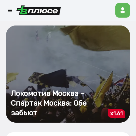
Локомотив Москва –
Спартак Москва: Обе
забьют
x1.61