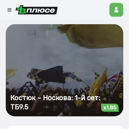
Костюк – Носкова: 1-й сет:
ТБ9.5
x1.85