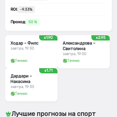
ROI:
-9.33%
Проход:
50 %
x1.90
x2.95
Ходар – Филс
Александрова –
завтра, 19:30
Свитолина
завтра, 19:00
Теннис
Теннис
x1.71
Дардери –
Накасима
завтра, 19:30
Теннис
Лучшие прогнозы на спорт