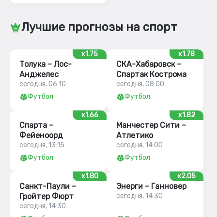
Лучшие прогнозы на спорт
x1.75
x1.78
Толука – Лос-
СКА-Хабаровск –
Анджелес
Спартак Кострома
сегодня, 06:10
сегодня, 08:00
Футбол
Футбол
x1.66
x1.82
Спарта –
Манчестер Сити –
Фейеноорд
Атлетико
сегодня, 13:15
сегодня, 14:00
Футбол
Футбол
x1.80
x2.05
Санкт-Паули –
Энерги – Ганновер
Гройтер Фюрт
сегодня, 14:30
сегодня, 14:30