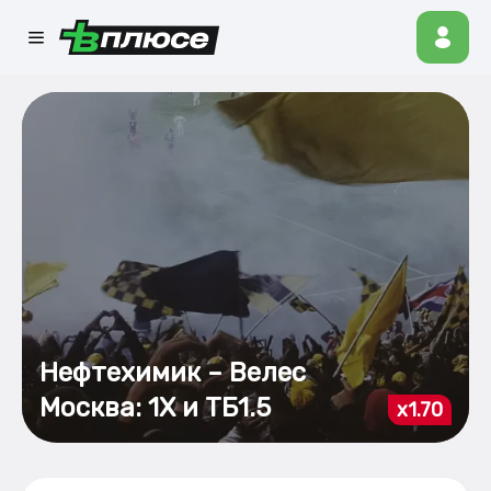
Нефтехимик – Велес
Москва: 1Х и ТБ1.5
x1.70