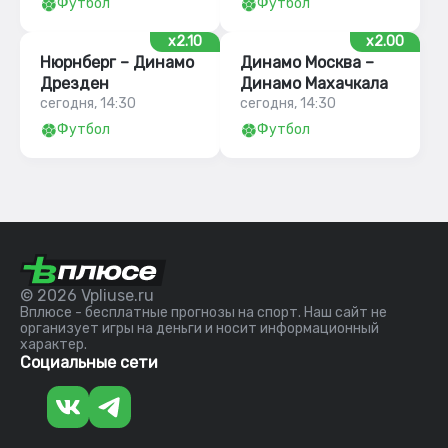
Футбол
Футбол
x2.10
x2.00
Нюрнберг – Динамо
Динамо Москва –
Дрезден
Динамо Махачкала
сегодня, 14:30
сегодня, 14:30
Футбол
Футбол
© 2026 Vpliuse.ru
Вплюсе - бесплатные прогнозы на спорт. Наш сайт не
организует игры на деньги и носит информационный
характер.
Социальные сети