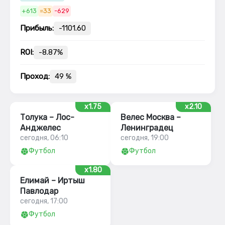
+613
=33
-629
Прибыль:
-1101.60
ROI:
-8.87%
Проход:
49 %
x1.75
x2.10
Толука – Лос-
Велес Москва –
Анджелес
Ленинградец
сегодня, 06:10
сегодня, 19:00
Футбол
Футбол
x1.80
Елимай – Иртыш
Павлодар
сегодня, 17:00
Футбол