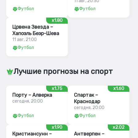
11 авг, 20:30
Футбол
Футбол
x1.80
Црвена Звезда –
Хапоэль Беэр-Шева
11 авг, 21:00
Футбол
Лучшие прогнозы на спорт
x1.75
x1.60
Порту – Алверка
Спартак –
сегодня, 20:00
Краснодар
сегодня, 20:00
Футбол
Футбол
x1.90
x2.02
Кристиансунн –
Антверпен –