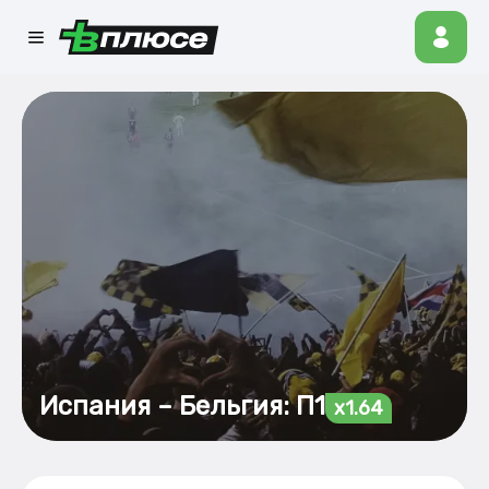
Испания – Бельгия: П1
x1.64