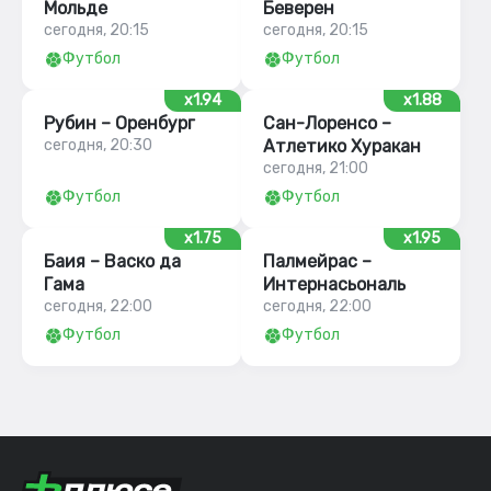
Мольде
Беверен
сегодня, 20:15
сегодня, 20:15
Футбол
Футбол
x1.94
x1.88
Рубин – Оренбург
Сан-Лоренсо –
сегодня, 20:30
Атлетико Хуракан
сегодня, 21:00
Футбол
Футбол
x1.75
x1.95
Баия – Васко да
Палмейрас –
Гама
Интернасьональ
сегодня, 22:00
сегодня, 22:00
Футбол
Футбол