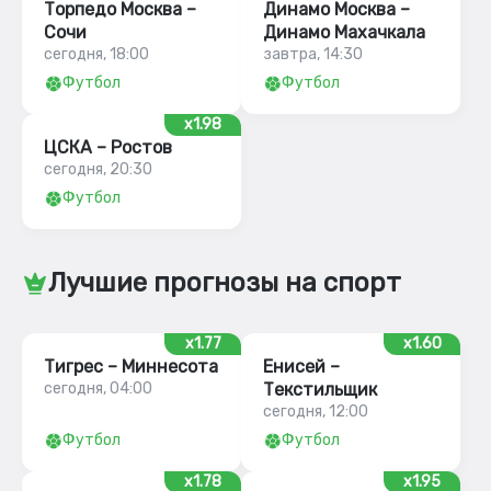
Торпедо Москва –
Динамо Москва –
Сочи
Динамо Махачкала
сегодня, 18:00
завтра, 14:30
Футбол
Футбол
x1.98
ЦСКА – Ростов
сегодня, 20:30
Футбол
Лучшие прогнозы на спорт
x1.77
x1.60
Тигрес – Миннесота
Енисей –
сегодня, 04:00
Текстильщик
сегодня, 12:00
Футбол
Футбол
x1.78
x1.95