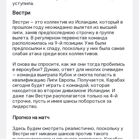
уступила.
Вестри
Вестри — это коллектив из Исландии, который в
прошлом году неожиданно вылетел из высшей
лиги, заняв предпоследнюю строчку в группе
вылета. В регулярном первенстве команда
расположилась на 9-й позиции. Уже были
предпосылки к спаду, поскольку у них была самая
слабая атака среди всех коллективов.
И снова вы спросите, как же они тогда пробились
в еврокубки? Думаю, ответ для многих очевиден
— команда выиграла Кубок и смогла попасть в
квалификацию Лиги Европы. Получается, Карабах
сегодня будет играть с командой, которая
находится во втором дивизионе Исландии. И
даже там Вестри располагается только на 4-й
строчке, пусть и имея шансы побороться за
лидерство.
Прогноз на матч
Здесь будем смотреть реалистично, поскольку у
Вестри нет никаких шансов против такого