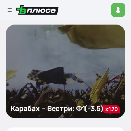
Карабах – Вестри: Ф1(-3.5)
x1.70