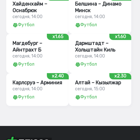
Хайденхайм –
Белшина – Динамо
Оснабрюк
Минск
сегодня, 14:00
сегодня, 14:00
Футбол
Футбол
x1.65
x1.60
Магдебург –
Дармштадт –
Айнтрахт Б
Хольштайн Киль
сегодня, 14:00
сегодня, 14:00
Футбол
Футбол
x2.40
x2.30
Карлсруэ – Арминия
Алтай – Кызылжар
сегодня, 14:00
сегодня, 15:00
Футбол
Футбол