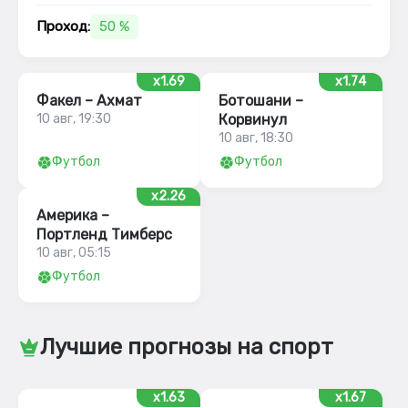
Проход:
50 %
x1.69
x1.74
Факел – Ахмат
Ботошани –
10 авг, 19:30
Корвинул
10 авг, 18:30
Футбол
Футбол
x2.26
Америка –
Портленд Тимберс
10 авг, 05:15
Футбол
Лучшие прогнозы на спорт
x1.63
x1.67