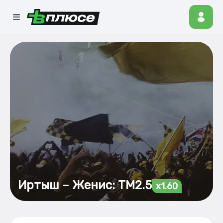
Иртыш – Женис: ТМ2.5
x1.60