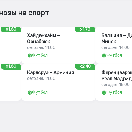
нозы на спорт
x1.60
x1.78
Хайденхайм –
Белшина – Д
Оснабрюк
Минск
сегодня, 14:00
сегодня, 14:00
Футбол
Футбол
x1.60
x2.40
Карлсруэ – Арминия
Ференцварош
сегодня, 14:00
Реал Мадрид
сегодня, 15:00
Футбол
Футбол