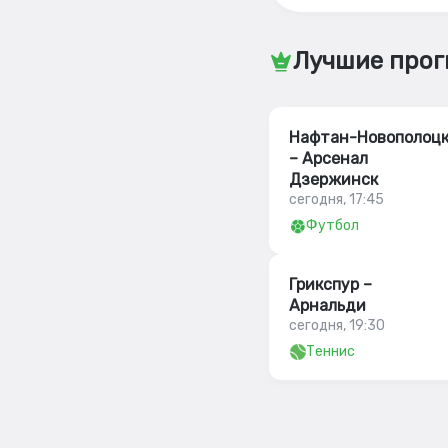
Лучшие прог
Нафтан-Новополоц
– Арсенал
Дзержинск
сегодня, 17:45
Футбол
Грикспур –
Арнальди
сегодня, 19:30
Теннис