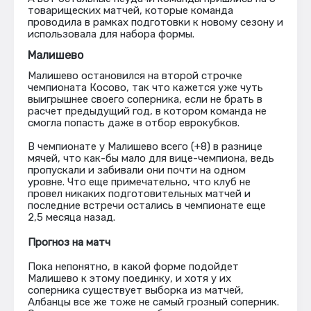
товарищеских матчей, которые команда
проводила в рамках подготовки к новому сезону и
использовала для набора формы.
Малишево
Малишево остановился на второй строчке
чемпионата Косово, так что кажется уже чуть
выигрышнее своего соперника, если не брать в
расчет предыдущий год, в котором команда не
смогла попасть даже в отбор еврокубков.
В чемпионате у Малишево всего (+8) в разнице
мячей, что как-бы мало для вице-чемпиона, ведь
пропускали и забивали они почти на одном
уровне. Что еще примечательно, что клуб не
провел никаких подготовительных матчей и
последние встречи остались в чемпионате еще
2,5 месяца назад.
Прогноз на матч
Пока непонятно, в какой форме подойдет
Малишево к этому поединку, и хотя у их
соперника существует выборка из матчей,
Албанцы все же тоже не самый грозный соперник.