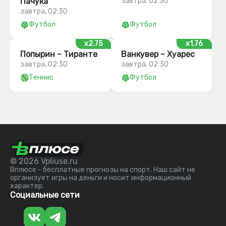
Пачука
завтра, 02:30
завтра, 02:30
Футбол
Футбол
x2.75
x1.76
Попырин – Тиранте
Ванкувер – Хуарес
завтра, 02:30
завтра, 02:30
Теннис
Футбол
© 2026 Vpliuse.ru
Вплюсе - бесплатные прогнозы на спорт. Наш сайт не
организует игры на деньги и носит информационный
характер.
Социальные сети