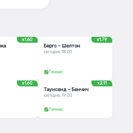
x1.60
x1.79
ека
Бергс – Шелтон
сегодня, 18:00
Теннис
x1.60
x2.11
Таунсенд – Бенчич
сегодня, 19:00
Теннис