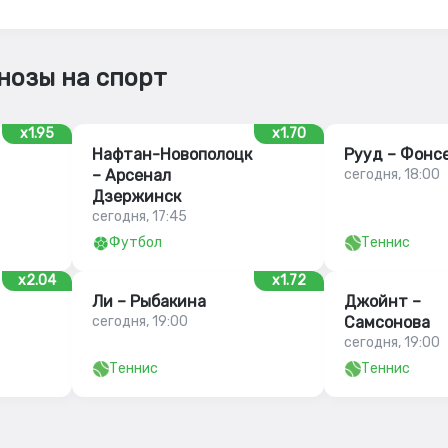
нозы на спорт
x1.95
x1.70
Нафтан-Новополоцк
Рууд – Фонс
– Арсенал
сегодня, 18:00
Дзержинск
сегодня, 17:45
Футбол
Теннис
x2.04
x1.72
Ли – Рыбакина
Джойнт –
сегодня, 19:00
Самсонова
сегодня, 19:00
Теннис
Теннис