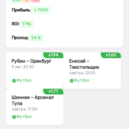
+391
=18
-328
Прибыль:
+ 79.90
ROI:
1.11%
Проход:
54 %
x1.94
x1.60
Рубин – Оренбург
Енисей –
9 авг, 20:30
Текстильщик
завтра, 12:00
Футбол
Футбол
x1.77
Шинник – Арсенал
Тула
завтра, 17:00
Футбол