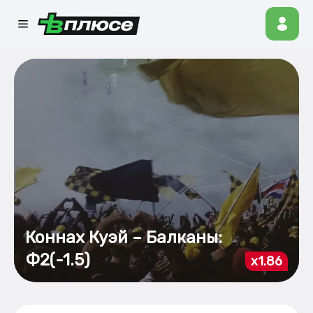
Коннах Куэй – Балканы:
Ф2(-1.5)
x1.86