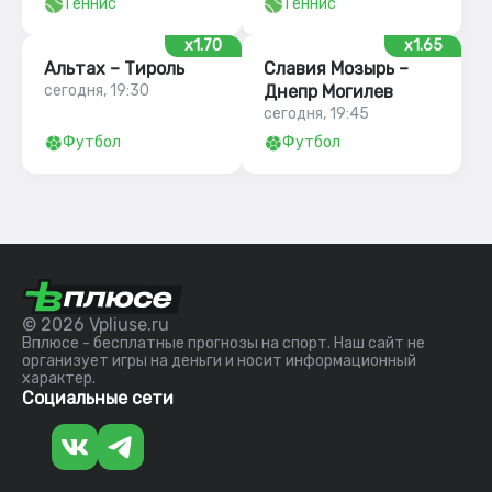
Теннис
Теннис
x1.70
x1.65
Альтах – Тироль
Славия Мозырь –
сегодня, 19:30
Днепр Могилев
сегодня, 19:45
Футбол
Футбол
© 2026 Vpliuse.ru
Вплюсе - бесплатные прогнозы на спорт. Наш сайт не
организует игры на деньги и носит информационный
характер.
Социальные сети