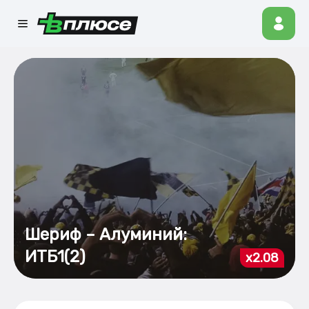
Шериф – Алуминий:
ИТБ1(2)
x2.08