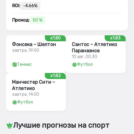
ROI:
-4.66%
Проход:
50 %
x1.80
x1.83
Фонсека – Шелтон
Сантос – Атлетико
завтра, 19:00
Паранаэнсе
10 авг, 00:30
Теннис
Футбол
x1.82
Манчестер Сити –
Атлетико
завтра, 14:00
Футбол
Лучшие прогнозы на спорт