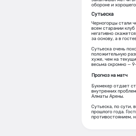
обороне и хорошего 
Сутьеска
Черногорцы стали ч
всем старании клуб
негативно скажется
за основу, а в гос
Сутьеска очень пох
положительную разн
хуже, чем на текущ
весьма скромно — 9-
Прогноз на матч
Букмекер отдает ст
внутренних проблем
Алматы Арены.
Сутьеска, по сути, 
прошлого года. Гос
противостоянием, н