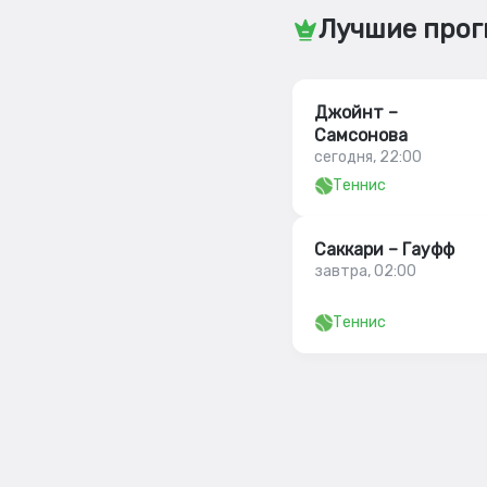
Лучшие прог
Джойнт –
Самсонова
сегодня, 22:00
Теннис
Саккари – Гауфф
завтра, 02:00
Теннис